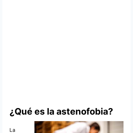
¿Qué es la astenofobia?
La