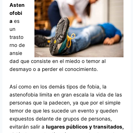
Asten
ofobi
a
es
un
trasto
rno de
ansie
dad que consiste en el miedo o temor al
desmayo o a perder el conocimiento.
Así como en los demás tipos de fobia, la
astenofobia limita en gran escala la vida de las
personas que la padecen, ya que por el simple
temor de que les sucede un evento y queden
expuestos delante de grupos de personas,
evitarán salir a
lugares públicos y transitados,