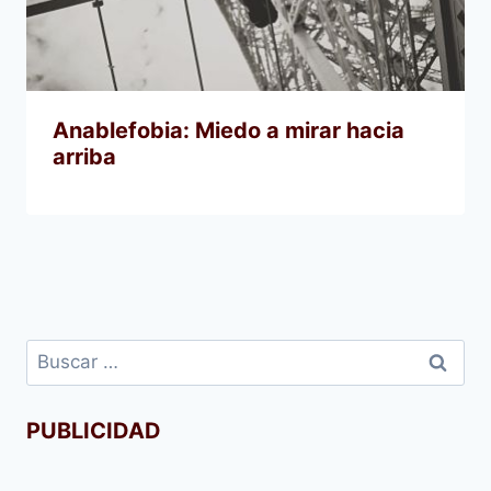
Anablefobia: Miedo a mirar hacia
arriba
Buscar:
PUBLICIDAD