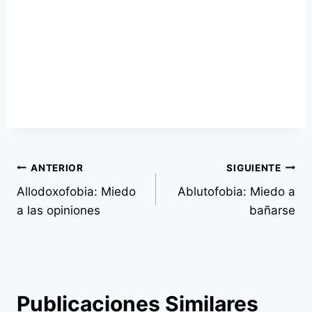
Navegación
ANTERIOR
SIGUIENTE
de
Allodoxofobia: Miedo
Ablutofobia: Miedo a
a las opiniones
bañarse
entradas
Publicaciones Similares