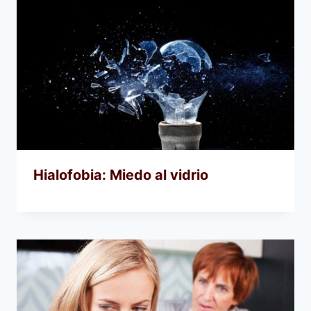
Hialofobia: Miedo al vidrio