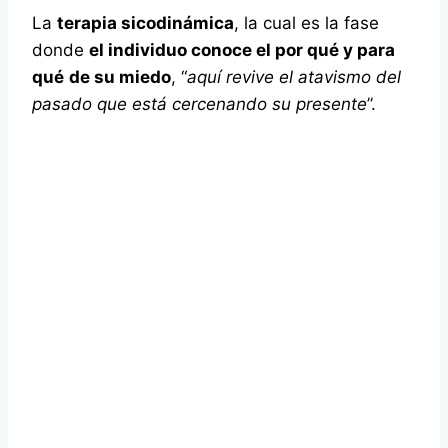
La
terapia sicodinámica
, la cual es la fase
donde
el individuo conoce el por qué y para
qué
de su miedo
, “
aquí revive el atavismo del
pasado que está cercenando su presente
”.