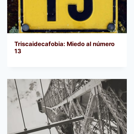
Triscaidecafobia: Miedo al número
13