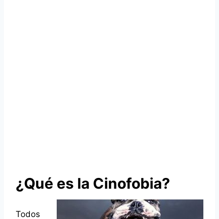
¿Qué es la Cinofobia?
Todos