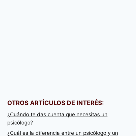
OTROS ARTÍCULOS DE INTERÉS:
¿Cuándo te das cuenta que necesitas un
psicólogo?
¿Cuál es la diferencia entre un psicólogo y un