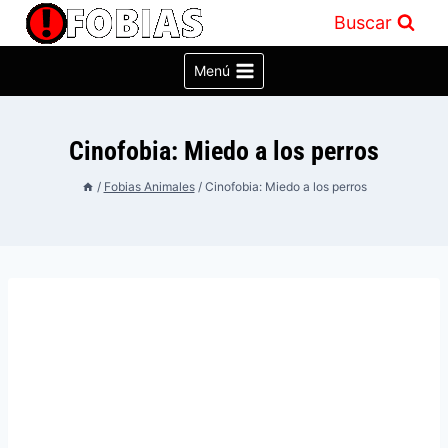
Saltar
Buscar
al
contenido
Menú
Cinofobia: Miedo a los perros
/
Fobias Animales
/
Cinofobia: Miedo a los perros