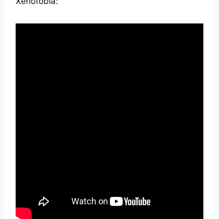
Xenofobia: