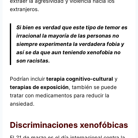
extraer la agresividad y violencia hacia los
extranjeros.
Si bien es verdad que este tipo de temor es
irracional la mayoría de las personas no
siempre experimenta la verdadera fobia y
así se da que aun teniendo xenofobia no
son racistas.
Podrían incluir
terapia cognitivo-cultural
y
terapias de exposición
, también se puede
tratar con medicamentos para reducir la
ansiedad.
Discriminaciones xenofóbicas
El
21 de marzo
es el día internacional contra la