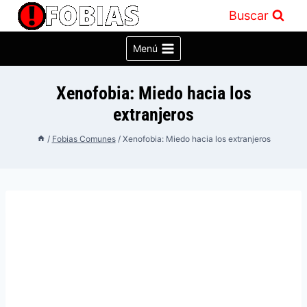
Saltar
Buscar
al
contenido
Menú
Xenofobia: Miedo hacia los
extranjeros
/
Fobias Comunes
/
Xenofobia: Miedo hacia los extranjeros