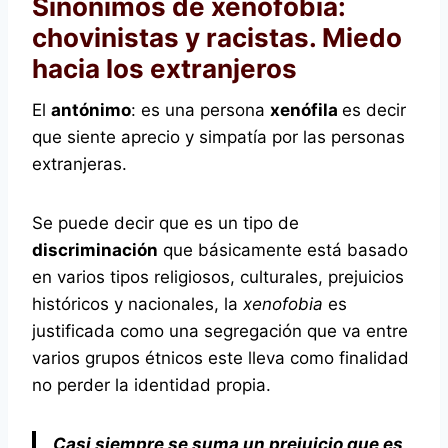
Sinónimos de xenofobia:
chovinistas y racistas. Miedo
hacia los extranjeros
El
antónimo
: es una persona
xenófila
es decir
que siente aprecio y simpatía por las personas
extranjeras.
Se puede decir que es un tipo de
discriminación
que básicamente está basado
en varios tipos religiosos, culturales, prejuicios
históricos y nacionales, la
xenofobia
es
justificada como una segregación que va entre
varios grupos étnicos este lleva como finalidad
no perder la identidad propia.
Casi siempre se suma un prejuicio que es